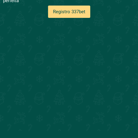
perfeita
Registro 337bet