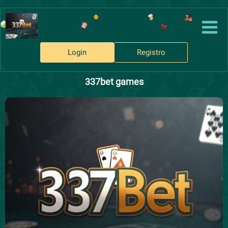
Login
Registro
337bet games