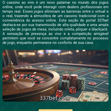
O cassino ao vivo é um novo patamar no mundo dos jogos
online, onde você pode interagir com dealers profissionais em
tempo real. Esses jogos eliminam as barreiras entre o virtual e
o real, trazendo a atmosfera de um cassino tradicional com a
conveniência do acesso online. Esta seção do portal 337bet
destaca-se por sua transmissão de alta qualidade e uma ampla
seleção de jogos de mesa, incluindo roleta, pôquer e blackjack.
A sensação de presença ao vivo e a competição amigável
permitem que você se concentre completamente no processo
de jogo, enquanto permanece no conforto de sua casa.