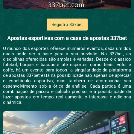
Registro 337bet
Apostas esportivas com a casa de apostas 337bet
O mundo dos esportes oferece inúmeros eventos, cada um dos
quais pode ser a base para a sua previsão. Na 337bet, as
disciplinas oferecidas são amplas e variadas. Desde o clássico
futebol, hóquei e basquete até esportes como tênis, vôlei e
golfe, há um evento para todos. a singularidade da plataforma
de apostas 337bet está na possibilidade não apenas de apreciar
o espetáculo esportivo, mas também de acompanhar seu
desenvolvimento sob a ótica da análise. Cada partida é uma
combinação de paixão e cálculo preciso, e a possibilidade de
fazer apostas em tempo real aumenta o interesse e adiciona
dinâmica.